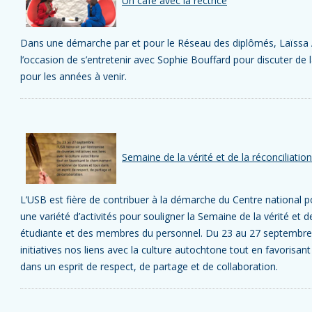
Un café avec la rectrice
Dans une démarche par et pour le Réseau des diplômés, Laïssa 
l’occasion de s’entretenir avec Sophie Bouffard pour discuter de la
pour les années à venir.
Semaine de la vérité et de la réconciliati
L’USB est fière de contribuer à la démarche du Centre national po
une variété d’activités pour souligner la Semaine de la vérité et d
étudiante et des membres du personnel. Du 23 au 27 septembre, 
initiatives nos liens avec la culture autochtone tout en favorisa
dans un esprit de respect, de partage et de collaboration.