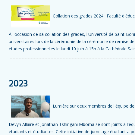
Collation des grades 2024 : Faculté d'éduc
À l'occasion de sa collation des grades, l'Université de Saint-B
universitaires lors de la cérémonie de la cérémonie de remise de
études professionnelles le lundi 10 juin à 15h à la Cathédrale Sai
2023
Lumière sur deux membres de l'équipe de
Devyn Allaire et Jonathan Tshingani Mboma se sont joints à l'éq
étudiants et étudiantes. Cette initiative de jumelage étudiant a pou