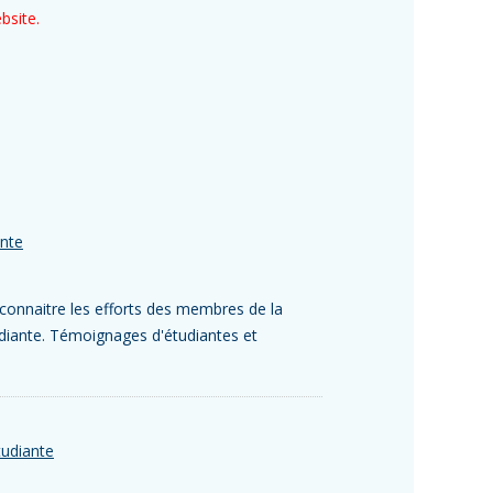
bsite.
ante
econnaitre les efforts des membres de la
udiante. Témoignages d'étudiantes et
tudiante