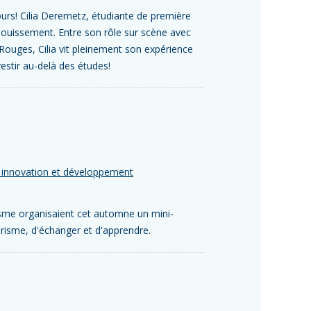
cours! Cilia Deremetz, étudiante de première
nouissement. Entre son rôle sur scène avec
Rouges, Cilia vit pleinement son expérience
estir au-delà des études!
, innovation et développement
sme organisaient cet automne un mini-
urisme, d'échanger et d'apprendre.