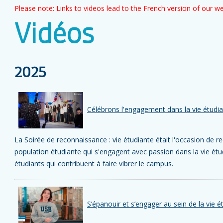
Please note: Links to videos lead to the French version of our we
Vidéos
2025
Célébrons l'engagement dans la vie étudi
La Soirée de reconnaissance : vie étudiante était l'occasion de r
population étudiante qui s'engagent avec passion dans la vie ét
étudiants qui contribuent à faire vibrer le campus.
S’épanouir et s’engager au sein de la vie é