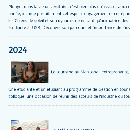
Plonger dans la vie universitaire, c’est bien plus qu’assister aux 
année, incarne parfaitement cet esprit d’engagement et cet épa
les Chiens de soleil et son dynamisme en tant qu’animatrice des 
étudiante à l’USB. Découvre son parcours et l’importance de s’inv
2024
Le tourisme au Manitoba : entreprenariat
Une étudiante et un étudiant au programme de Gestion en touri
colloque, une occasion de réunir des acteurs de l'industrie du to