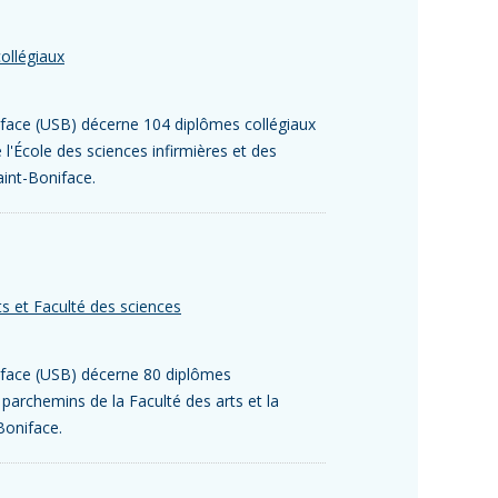
ollégiaux
oniface (USB) décerne 104 diplômes collégiaux
 l'École des sciences infirmières et des
aint-Boniface.
ts et Faculté des sciences
oniface (USB) décerne 80 diplômes
parchemins de la Faculté des arts et la
Boniface.