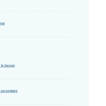
lômé
 le besoin
 secondaire