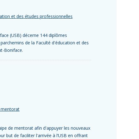
ation et des études professionnelles
oniface (USB) décerne 144 diplômes
 parchemins de la Faculté d'éducation et des
nt-Boniface.
 mentorat
uipe de mentorat afin d'appuyer les nouveaux
r but de faciliter l'arrivée à l’USB en offrant