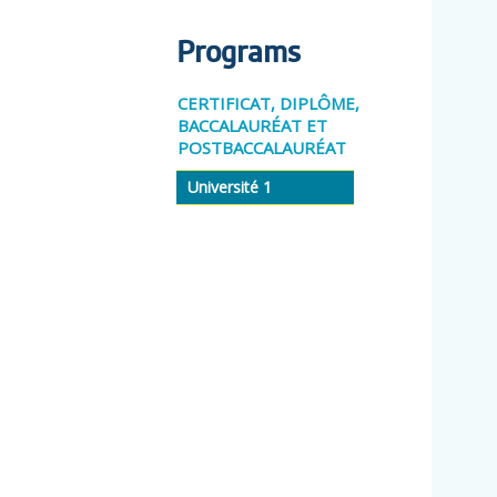
Programs
CERTIFICAT, DIPLÔME,
BACCALAURÉAT ET
POSTBACCALAURÉAT
Université 1