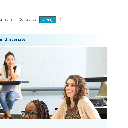
Someone
Contact Us
Giving
r University