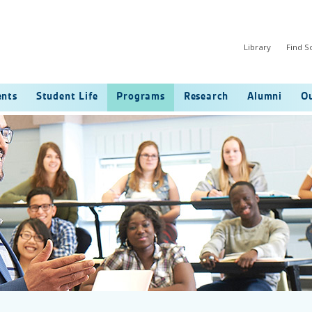
Library
Find 
ents
Student Life
Programs
Research
Alumni
Ou