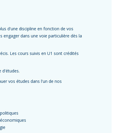
lus d'une discipline en fonction de vos
 engager dans une voie particulière dès la
is. Les cours suivis en U1 sont crédités
 d'études.
uer vos études dans l'un de nos
politiques
 économiques
gie