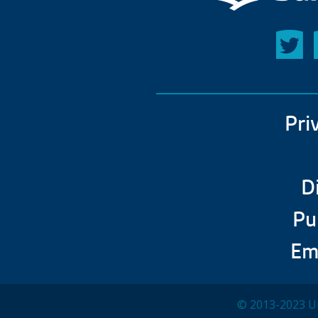
Pri
D
Pu
Em
© 2013-2023 Un