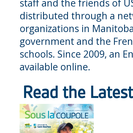
staff and the friends of U
distributed through a ne
organizations in Manitoba,
government and the Fre
schools. Since 2009, an En
available online.
Read the Latest