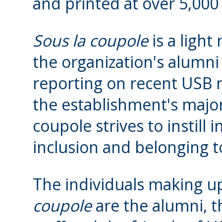
and printed at over 5,000
Sous la coupole
is a light
the organization's alumni
reporting on recent USB 
the establishment's major
coupole strives to instill i
inclusion and belonging t
The individuals making u
coupole
are the alumni, th