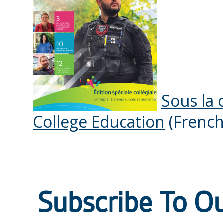
Sous la 
College Education
(French
Subscribe To O