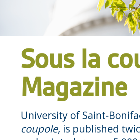
Sous la co
Magazine
University of Saint-Bonif
coupole
,
is published twic