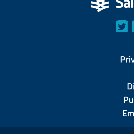
Pri
D
Pu
Em