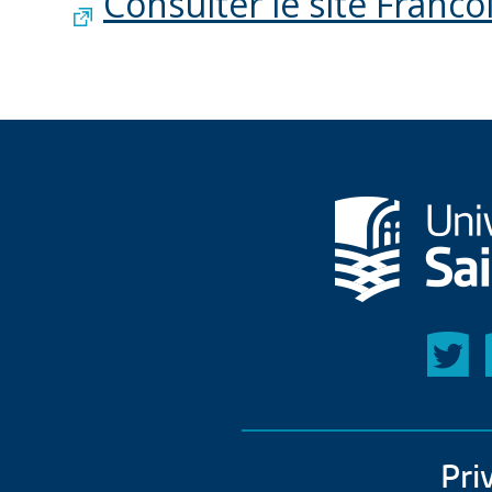
Consulter le site Franco
Pri