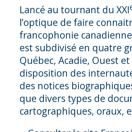
Lancé au tournant du XXI
l’optique de faire connaitr
francophonie canadienne,
est subdivisé en quatre g
Québec, Acadie, Ouest et 
disposition des internau
des notices biographiques
que divers types de docum
cartographiques, oraux, et