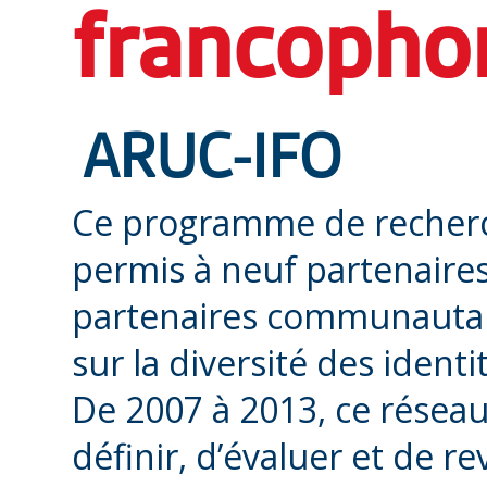
francopho
ARUC-IFO
Ce programme de recherch
permis à neuf partenaires
partenaires communautair
sur la diversité des ident
De 2007 à 2013, ce résea
définir, d’évaluer et de rev