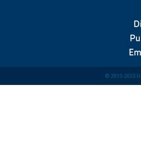
D
Pu
Em
© 2013-2023 Un