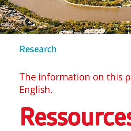
Research
The information on this pa
English.
Ressource