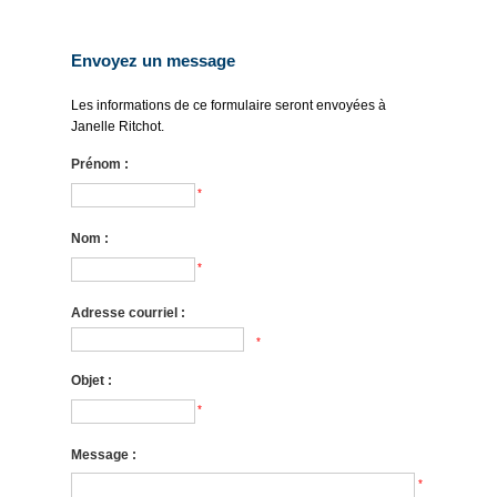
Envoyez un message
Les informations de ce formulaire seront envoyées à
Janelle Ritchot.
Prénom :
*
Nom :
*
Adresse courriel :
*
Objet :
*
Message :
*