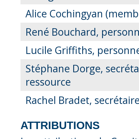
Alice Cochingyan (memb
René Bouchard, personn
Lucile Griffiths, person
Stéphane Dorge, secréta
ressource
Rachel Bradet, secrétair
ATTRIBUTIONS