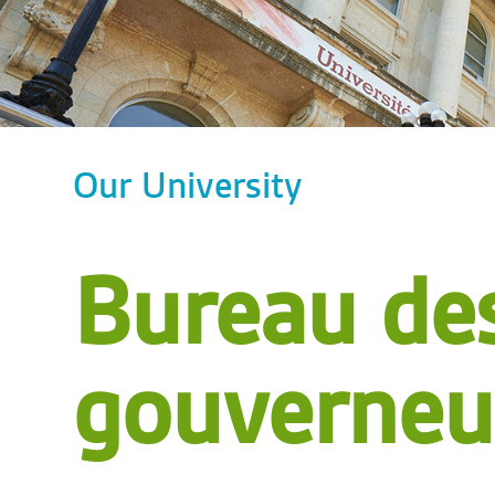
Our University
Bureau de
gouverneu