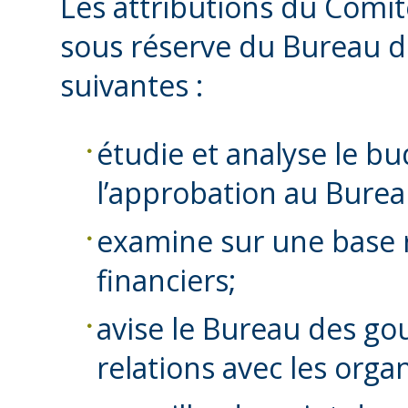
Les attributions du Comité
sous réserve du Bureau d
suivantes :
étudie et analyse le 
l’approbation au Bure
examine sur une base 
financiers;
avise le Bureau des go
relations avec les org