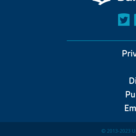
Pri
D
Pu
Em
© 2013-2023 Un