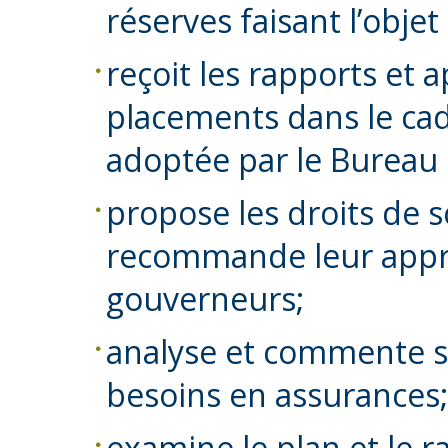
réserves faisant l’objet
reçoit les rapports et 
placements dans le cad
adoptée par le Bureau
propose les droits de sc
recommande leur appr
gouverneurs;
analyse et commente s
besoins en assurances;
examine le plan et le r