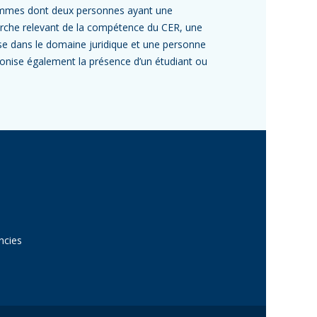
mmes dont deux personnes ayant une
rche relevant de la compétence du CER, une
se dans le domaine juridique et une personne
éconise également la présence d’un étudiant ou
ncies