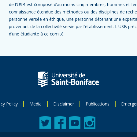
de l'USB est
c
omposé d’au moins cinq membres, hommes et fe
connaissance étendue des méthodes ou des disciplines de reche
personne versée en éthique, une personne détenant une experti
provenant de la collectivité servie par l’établissement. L'USB pr
d’une étudiante à ce comité.
acy Policy
Media
Disclaimer
Publications
Emerge