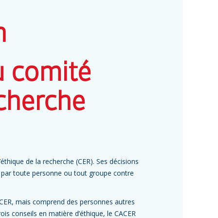
h
u comité
echerche
éthique de la recherche (CER). Ses décisions
l par toute personne ou tout groupe contre
e CER, mais comprend des personnes autres
rois conseils en matière d’éthique, le CACER