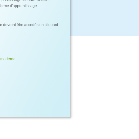
'apprentissage Moodle. Veuillez
eforme d'apprentissage :
le devront être accédés en cliquant
e moderne