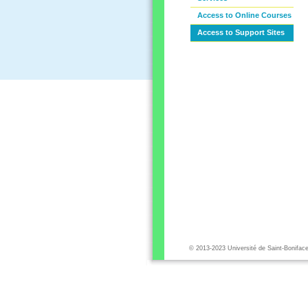
Access to Online Courses
Access to Support Sites
© 2013-2023 Université de Saint-Bonifac