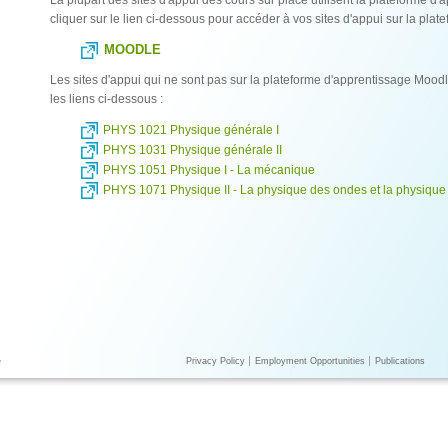
La plupart des sites d'appui des cours sur place utilisent la plateforme d
cliquer sur le lien ci-dessous pour accéder à vos sites d'appui sur la plat
MOODLE
Les sites d'appui qui ne sont pas sur la plateforme d'apprentissage Mood
les liens ci-dessous :
PHYS 1021 Physique générale I
PHYS 1031 Physique générale II
PHYS 1051 Physique I - La mécanique
PHYS 1071 Physique II - La physique des ondes et la physiqu
e
Privacy Policy
Employment Opportunities
Publications