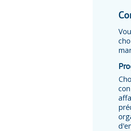
Co
Vou
cho
mar
Pro
Cho
con
aff
pré
org
d'e