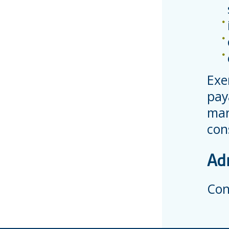
Exe
pay
mar
con
Ad
Con