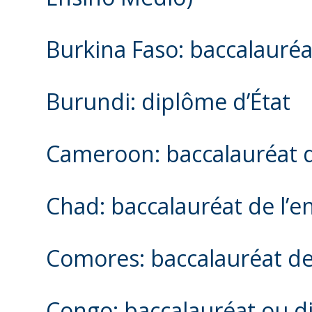
Burkina Faso: baccalauré
Burundi: diplôme d’État
Cameroon: baccalauréat 
Chad: baccalauréat de l’
Comores: baccalauréat de
Congo: baccalauréat ou d