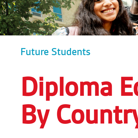
Future Students
Diploma E
By Countr