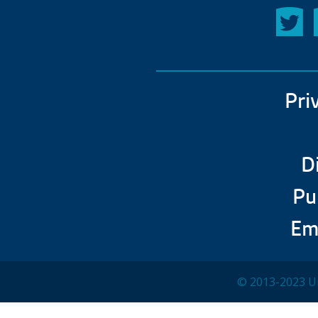
Pri
D
Pu
Em
© 2013-2023 Un