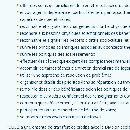
offrir des soins qui améliorent le bien-être et la sécurité de
encourager l'indépendance, particulièrement par rapport aux
capacités des bénéficiaires;
reconnaître et signaler les changements d'ordre physique e
répondre aux besoins physiques et émotionnels des bénéfic
reconnaître et signaler les besoins d'ordre socioculturel et s
suivre les principes scientifiques associés aux concepts th
suivre les politiques des établissements;
effectuer des tâches qui exigent des compétences manuell
accomplir certaines tâches d'entretien domiciliaire de façon
utiliser une approche de résolution de problème;
organiser et établir des priorités dans sa répartition du trava
remplir le dossier des bénéficiaires selon les politiques de 
respecter le caractère confidentiel des renseignements con
communiquer efficacement, à l'oral ou à l'écrit, avec les 
participer en tant que membre de l'équipe de soins;
se montrer responsable en milieu de travail.
L’USB a une entente de transfert de crédits avec la Division scol