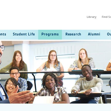
Library
Find 
ents
Student Life
Programs
Research
Alumni
Ou