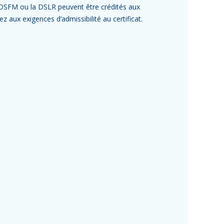
la DSFM ou la DSLR peuvent être crédités aux
z aux exigences d’admissibilité au certificat.