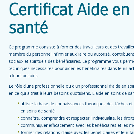
Certificat Aide en
santé
Ce programme consiste à former des travailleurs et des travailleu
membre du personnel infirmier auxiliaire ou autorisé, contribuent
sociaux et spirituels des bénéficiaires. Le programme vous perme
techniques nécessaires pour aider les bénéficiaires dans leurs ac
à leurs besoins.
Le rôle d'une professionnelle ou d'un professionnel d'aide en soin
en ce qui a trait à leurs besoins quotidiens. L'aide en soins de san
utiliser la base de connaissances théoriques des tâches et
en soins de santé;
connaître, comprendre et respecter l'individualité, les droi
communiquer efficacement avec les bénéficiaires et les me
former des relations d'aide avec les bénéficiaires et leur fa