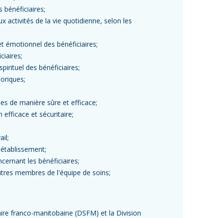
s bénéficiaires;
 activités de la vie quotidienne, selon les
t émotionnel des bénéficiaires;
iaires;
pirituel des bénéficiaires;
éoriques;
es de manière sûre et efficace;
 efficace et sécuritaire;
il;
l'établissement;
cernant les bénéficiaires;
autres membres de l'équipe de soins;
aire franco-manitobaine (DSFM) et la Division