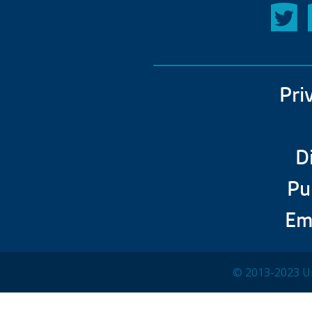
Pri
D
Pu
Em
© 2013-2023 Un