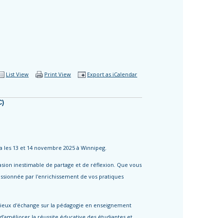
List View
Print View
Export as iCalendar
C)
ra les 13 et 14 novembre 2025 à Winnipeg.
sion inestimable de partage et de réflexion. Que vous
sionnée par l'enrichissement de vos pratiques
s lieux d'échange sur la pédagogie en enseignement
’améliorer la réussite éducative des étudiantes et