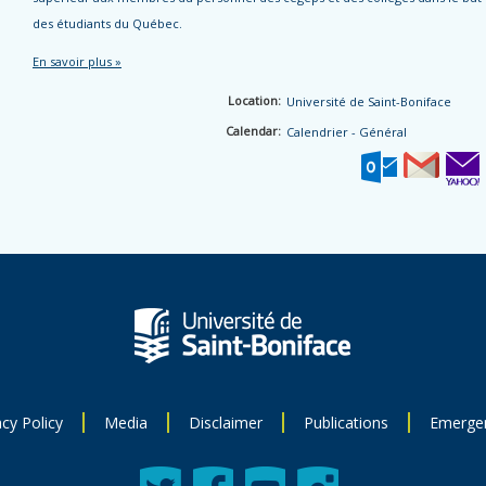
des étudiants du Québec.
En savoir plus »
Location:
Université de Saint-Boniface
Calendar:
Calendrier - Général
acy Policy
Media
Disclaimer
Publications
Emerge