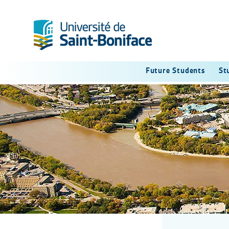
Future Students
St