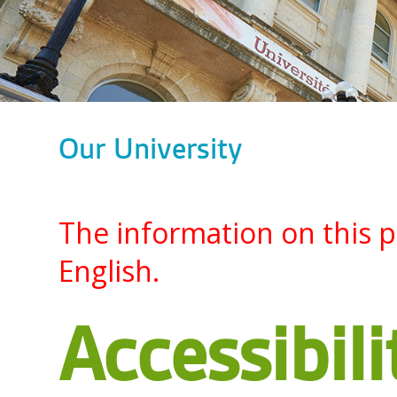
Our University
The information on this pa
English.
Accessibili