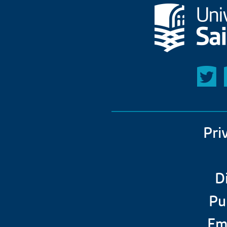
Pri
D
Pu
Em