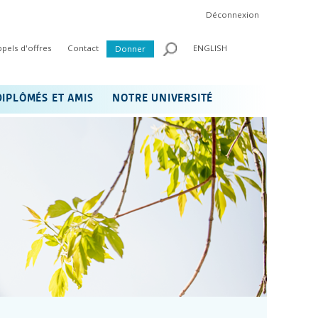
Déconnexion
ppels d'offres
Contact
ENGLISH
Donner
DIPLÔMÉS ET AMIS
NOTRE UNIVERSITÉ