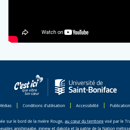
Médias
Conditions d'utilisation
Accessibilité
Publicatio
uée sur le bord de la rivière Rouge,
au cœur du territoire
visé par le Tr
peuples anishinaabe, ininew et dakota et la patrie de la Nation métisse