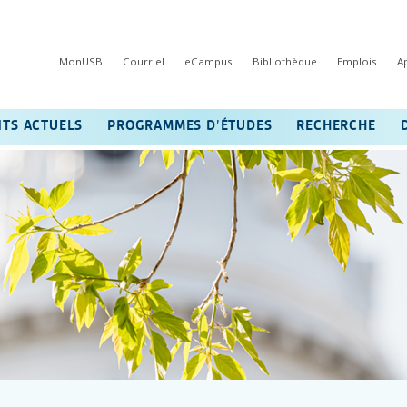
MonUSB
Courriel
eCampus
Bibliothèque
Emplois
A
NTS ACTUELS
PROGRAMMES D’ÉTUDES
RECHERCHE