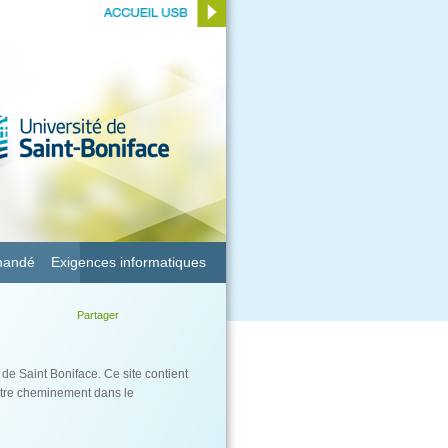
mandé
Exigences informatiques
Partager
de Saint Boniface. Ce site contient
votre cheminement dans le