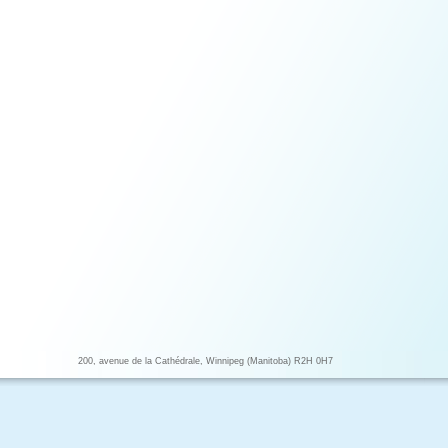
200, avenue de la Cathédrale, Winnipeg (Manitoba) R2H 0H7