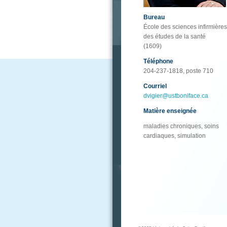
Bureau
École des sciences infirmières
des études de la santé
(1609)
Téléphone
204-237-1818, poste 710
Courriel
dvigier@ustboniface.ca
Matière enseignée
maladies chroniques, soins
cardiaques, simulation