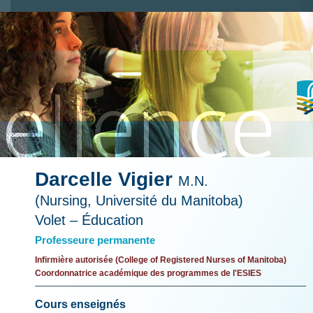
Darcelle Vigier
M.N.
(Nursing, Université du Manitoba)
Volet – Éducation
Professeure permanente
Infirmière autorisée (College of Registered Nurses of Manitoba)
Coordonnatrice académique des programmes de l'ESIES
Cours enseignés