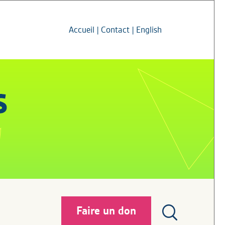
Accueil
|
Contact
|
English
Faire un don