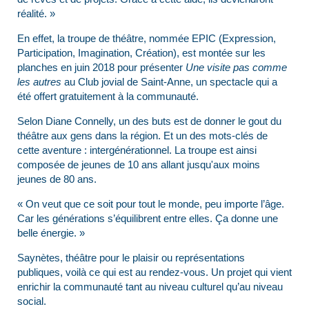
réalité. »
En effet, la troupe de théâtre, nommée EPIC (Expression,
Participation, Imagination, Création), est montée sur les
planches en juin 2018 pour présenter
Une visite pas comme
les autres
au Club jovial de Saint-Anne, un spectacle qui a
été offert gratuitement à la communauté.
Selon Diane Connelly, un des buts est de donner le gout du
théâtre aux gens dans la région. Et un des mots-clés de
cette aventure : intergénérationnel. La troupe est ainsi
composée de jeunes de 10 ans allant jusqu'aux moins
jeunes de 80 ans.
« On veut que ce soit pour tout le monde, peu importe l’âge.
Car les générations s’équilibrent entre elles. Ça donne une
belle énergie. »
Saynètes, théâtre pour le plaisir ou représentations
publiques, voilà ce qui est au rendez-vous. Un projet qui vient
enrichir la communauté tant au niveau culturel qu’au niveau
social.