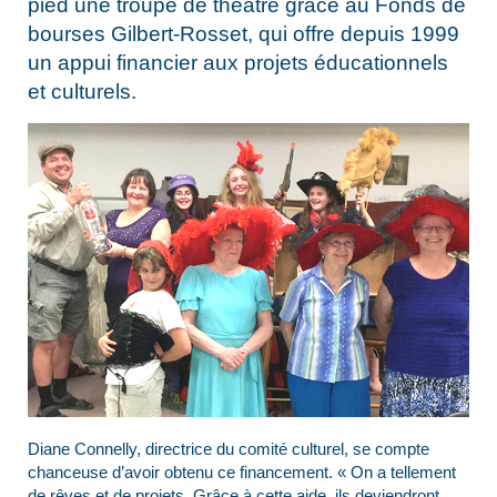
pied une troupe de théâtre grâce au Fonds de
bourses Gilbert-Rosset, qui offre depuis 1999
un appui financier aux projets éducationnels
et culturels.
Diane Connelly, directrice du comité culturel, se compte
chanceuse d’avoir obtenu ce financement. « On a tellement
de rêves et de projets. Grâce à cette aide, ils deviendront