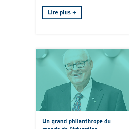
Lire plus
Un grand philanthrope du