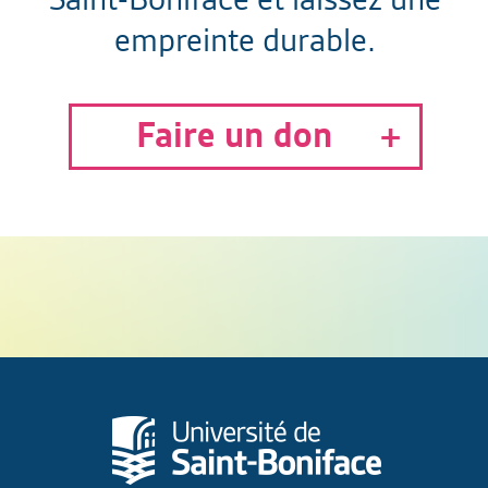
empreinte durable.
Faire un don