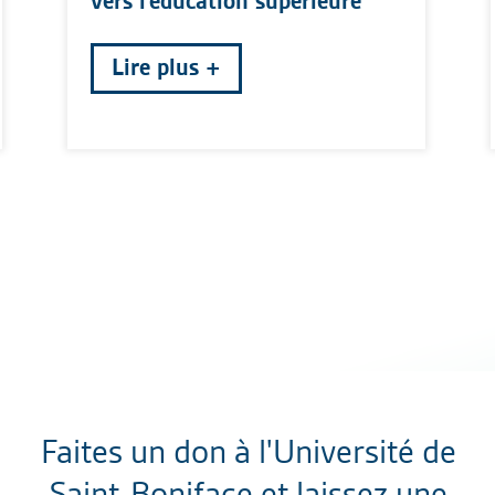
vers l'éducation supérieure
Lire plus
Faites un don à l'Université de
Saint-Boniface et laissez une