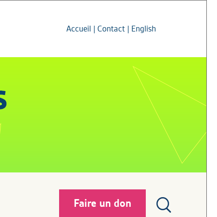
Accueil
|
Contact
|
English
Faire un don