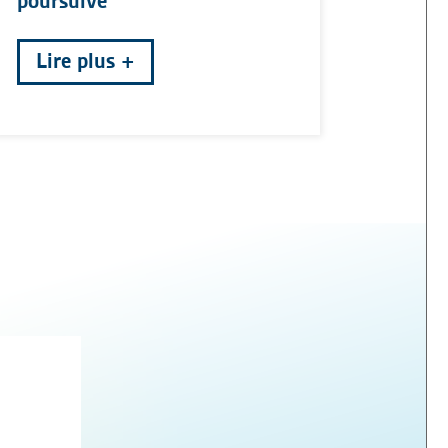
poursuive
Lire plus