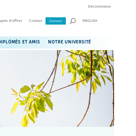
Déconnexion
ppels d'offres
Contact
ENGLISH
Donner
DIPLÔMÉS ET AMIS
NOTRE UNIVERSITÉ