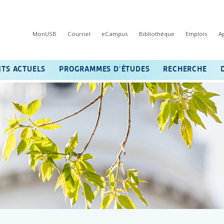
MonUSB
Courriel
eCampus
Bibliothèque
Emplois
A
NTS ACTUELS
PROGRAMMES D’ÉTUDES
RECHERCHE