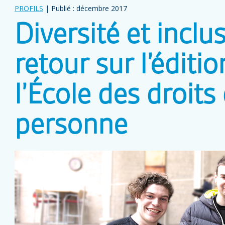
PROFILS
| Publié : décembre 2017
Diversité et inclu
retour sur l’éditi
l’École des droits 
personne