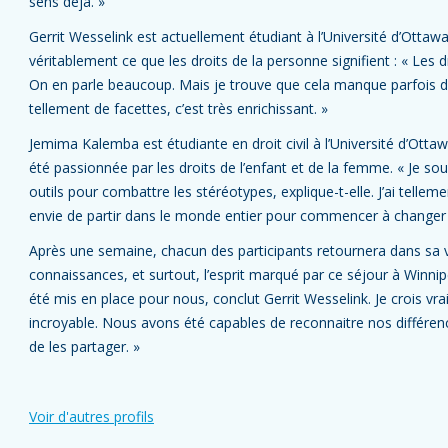
sens déjà. »
Gerrit Wesselink est actuellement étudiant à l’Université d’Ottawa
véritablement ce que les droits de la personne signifient : « Les d
On en parle beaucoup. Mais je trouve que cela manque parfois d
tellement de facettes, c’est très enrichissant. »
Jemima Kalemba est étudiante en droit civil à l’Université d’Ottaw
été passionnée par les droits de l’enfant et de la femme. « Je sou
outils pour combattre les stéréotypes, explique-t-elle. J’ai tellement
envie de partir dans le monde entier pour commencer à changer 
Après une semaine, chacun des participants retournera dans sa vi
connaissances, et surtout, l’esprit marqué par ce séjour à Winnip
été mis en place pour nous, conclut Gerrit Wesselink. Je crois vr
incroyable. Nous avons été capables de reconnaitre nos différen
de les partager. »
Voir d'autres profils