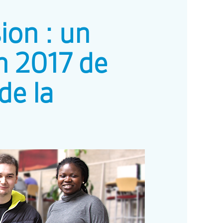
sion : un
on 2017 de
de la