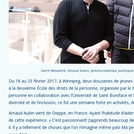
Gerrit Wesselink, Arnaud Aubin, Jemima Kalemba, participants
Du 18 au 25 février 2017, à Winnipeg, deux douzaines de jeunes
à la deuxième École des droits de la personne, organisée par le 
personne en collaboration avec l’Université de Saint-Boniface et l
diversité et de l’inclusion, ce fut une semaine forte en activités,
Arnaud Aubin vient de Dieppe, en France. Ayant l’habitude d’aider s
de cette expérience. « C’est passionnant! J’apprends beaucoup de
il. Il y a tellement de choses que l’on n’imagine même pas! Ma pe