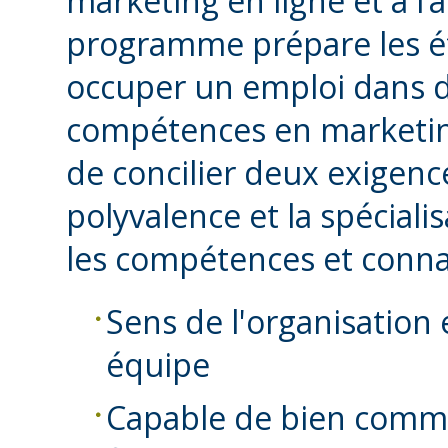
marketing en ligne et à l’a
programme prépare les ét
occuper un emploi dans d
compétences en marketing
de concilier deux exigence
polyvalence et la spécial
les compétences et conna
Sens de l'organisation e
équipe
Capable de bien commu