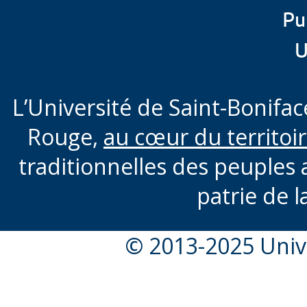
Pu
U
L’Université de Saint-Boniface
Rouge,
au cœur du territoi
traditionnelles des peuples 
patrie de l
© 2013-2025 Unive