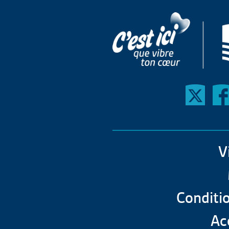
V
Conditio
Acc