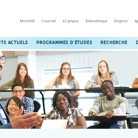
MonUSB
Courriel
eCampus
Bibliothèque
Emplois
A
NTS ACTUELS
PROGRAMMES D’ÉTUDES
RECHERCHE