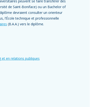
iversitaires peuvent se faire transférer des
ersité de Saint-Boniface) ou un Bachelor of
diplôme devraient consulter un orienteur
us, l’École technique et professionnelle
aires
(B.A.A.) vers le diplôme.
 et en relations publiques