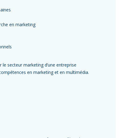
maines
herche en marketing
onnels
 le secteur marketing d’une entreprise
rs compétences en marketing et en multimédia.