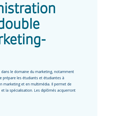
istration
 double
rketing-
re dans le domaine du marketing, notamment
me prépare les étudiants et étudiantes à
 marketing et en multimédia. Il permet de
 et la spécialisation. Les diplômés acquerront