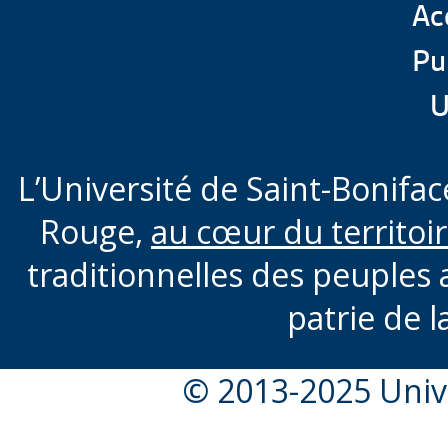
Acc
Pu
U
L’Université de Saint-Boniface
Rouge,
au cœur du territoi
traditionnelles des peuples 
patrie de l
© 2013-2025 Unive