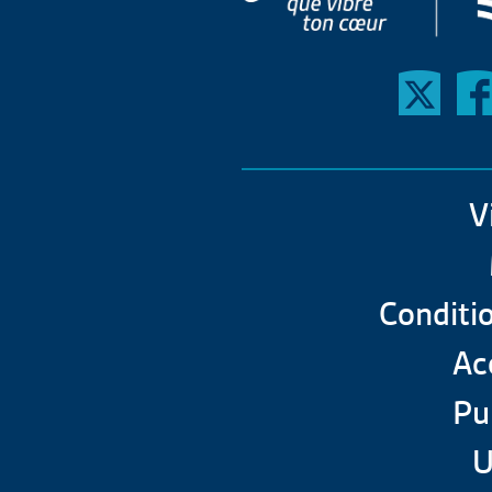
V
Conditio
Acc
Pu
U