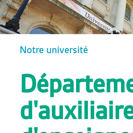
Notre université
Départem
d'auxiliair