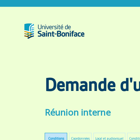
Demande d'ut
Réunion interne
Conditions
Coordonnées
Local et audiovisuel
Conditi