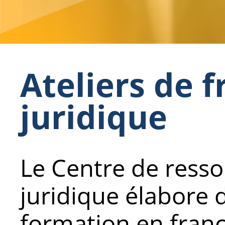
Ateliers de f
juridique
Le Centre de resso
juridique élabore d
formation en franç