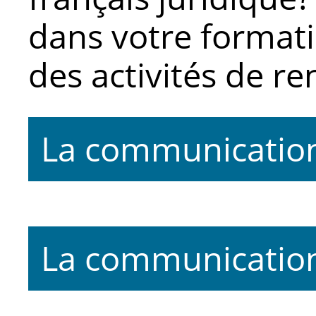
dans votre format
des activités de r
La communication
Définitions : mots-croisés
La communication
Il faut que je quoi?