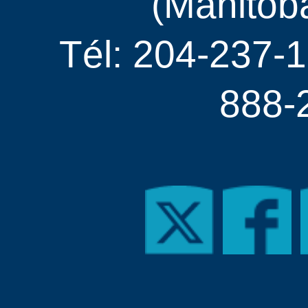
(Manitob
Tél: 204-237-1
888-