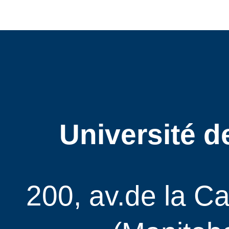
Mots croisés
Université d
200, av.de la C