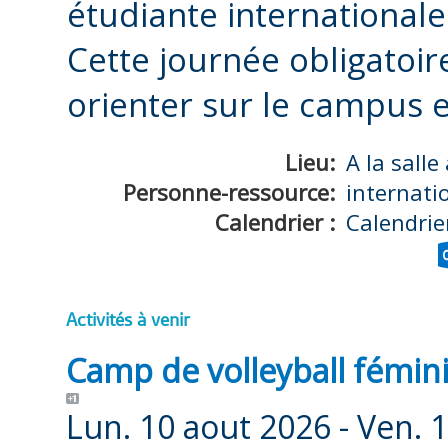
étudiante internationale
Cette journée obligatoir
orienter sur le campus et
Lieu:
A la sall
Personne-ressource:
internati
Calendrier :
Calendrie
Activités à venir
Camp de volleyball fémin
Lun. 10 aout 2026 -
Ven. 