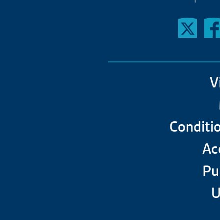
V
Conditio
Acc
Pu
U