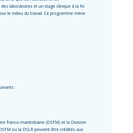
es laboratoires et un stage clinique à la fin
pour le milieu du travail. Ce programme mène
uivants :
aire franco-manitobaine (DSFM) et la Division
la DSFM ou la DSLR peuvent être crédités aux