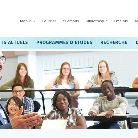
MonUSB
Courriel
eCampus
Bibliothèque
Emplois
A
NTS ACTUELS
PROGRAMMES D’ÉTUDES
RECHERCHE