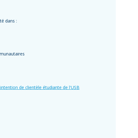
té dans :
mmunautaires
l'intention de clientèle étudiante de l'USB