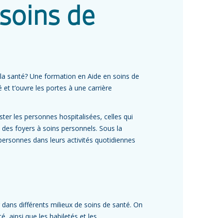
 soins de
 la santé? Une formation en Aide en soins de
et t’ouvre les portes à une carrière
ster les personnes hospitalisées, celles qui
s des foyers à soins personnels. Sous la
s personnes dans leurs activités quotidiennes
 dans différents milieux de soins de santé. On
é, ainsi que les habiletés et les