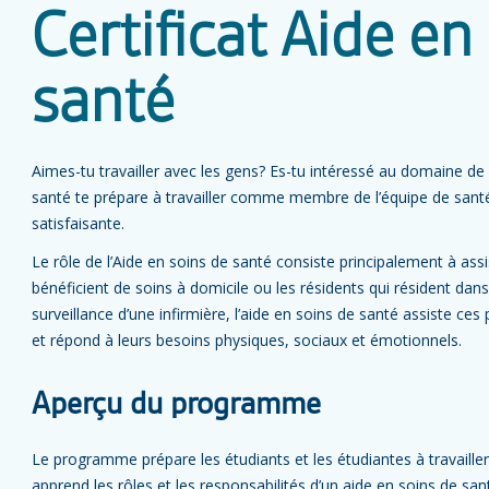
Certificat Aide en
santé
Aimes-tu travailler avec les gens? Es-tu intéressé au domaine de
santé te prépare à travailler comme membre de l’équipe de santé 
satisfaisante.
Le rôle de l’Aide en soins de santé consiste principalement à assi
bénéficient de soins à domicile ou les résidents qui résident dan
surveillance d’une infirmière, l’aide en soins de santé assiste ce
et répond à leurs besoins physiques, sociaux et émotionnels.
Aperçu du programme
Le programme prépare les étudiants et les étudiantes à travailler
apprend les rôles et les responsabilités d’un aide en soins de sant