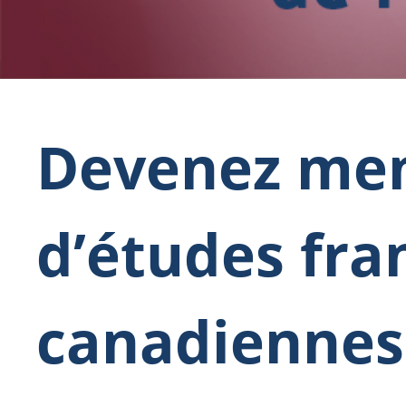
Devenez me
d’études fra
canadiennes 