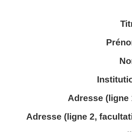
Tit
Préno
No
Instituti
Adresse (ligne 
Adresse (ligne 2, facultati