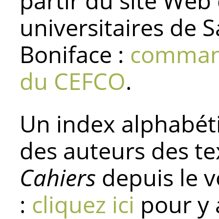
partir du site Web
universitaires de S
Boniface :
command
du CEFCO
.
Un index alphabét
des auteurs des te
Cahiers
depuis le v
:
cliquez ici
pour y 