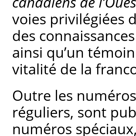
canadiens de l’Oues
voies privilégiées 
des connaissances 
ainsi qu’un témoin
vitalité de la fran
Outre les numéro
réguliers, sont pub
numéros spéciaux,