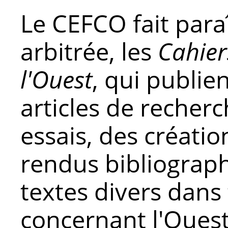
Le CEFCO fait para
arbitrée, les
Cahier
l'Ouest
, qui publie
articles de recherc
essais, des créati
rendus bibliograph
textes divers dans
concernant l'Ouest