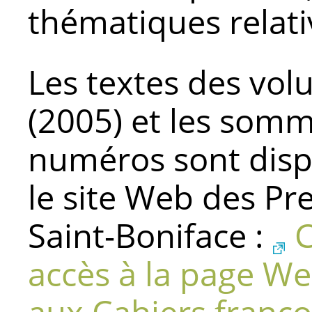
thématiques relati
Les textes des vol
(2005) et les somm
numéros sont disp
le site Web des Pre
Saint-Boniface :
C
accès à la page W
aux Cahiers franco