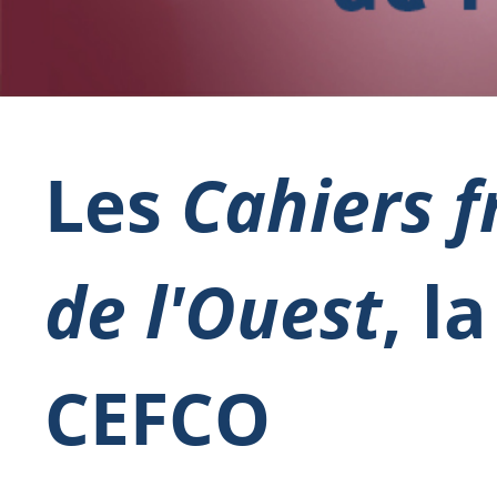
Les
Cahiers f
de l'Ouest
, l
CEFCO