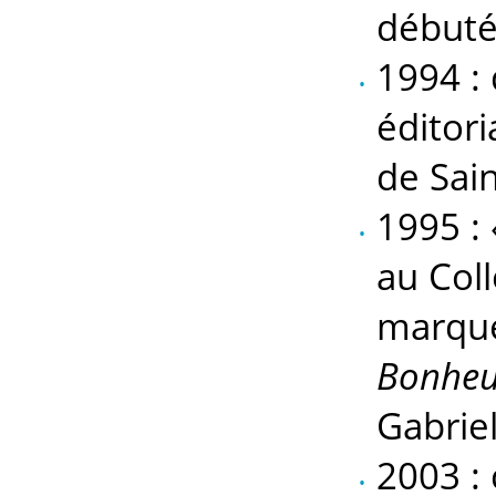
débuté
1994 :
éditor
de Sain
1995 : 
au Coll
marque
Bonheu
Gabriel
2003 : 