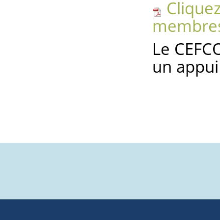
Cliquez
membres 
Le CEFCO 
un appui 