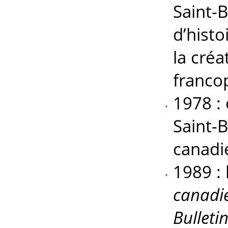
Saint-
d’histo
la cré
franco
1978 : 
Saint-
canadi
1989 :
canadie
Bulleti