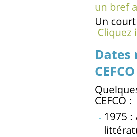
un bref 
Un court
Cliquez 
Dates 
CEFCO
Quelques
CEFCO :
1975 :
littéra