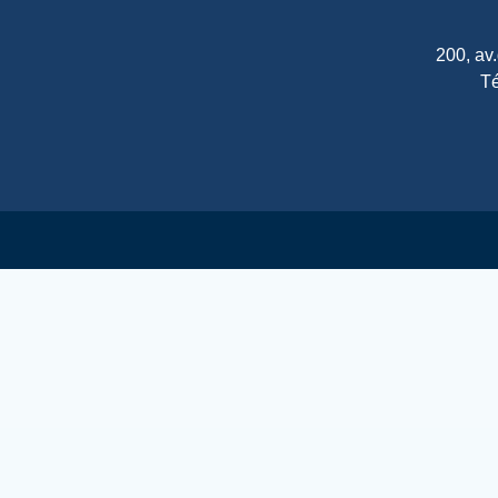
200, av
Té