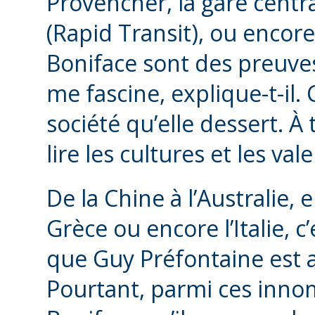
Provencher, la gare cent
(Rapid Transit), ou encore 
Boniface sont des preuves
me fascine, explique-t-il
société qu’elle dessert. À
lire les cultures et les val
De la Chine à l’Australie,
Grèce ou encore l’Italie, 
que Guy Préfontaine est 
Pourtant, parmi ces innomb