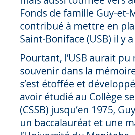
Fonds de famille Guy-et-M
contribué à mettre en plac
Saint-Boniface (USB) il y
Pourtant, l’USB aurait pu
souvenir dans la mémoire d
s’est étoffée et développ
avoir étudié au Collège s
(CSSB) jusqu’en 1975, Guy
un baccalauréat et une ma