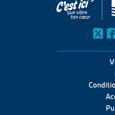
V
Conditio
Acc
Pu