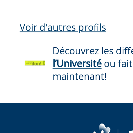
Voir d'autres profils
Découvrez les dif
l’Université
ou fai
maintenant!