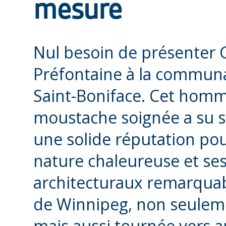
mesure
Nul besoin de présenter 
Préfontaine à la commun
Saint-Boniface. Cet homm
moustache soignée a su se
une solide réputation pou
nature chaleureuse et ses
architecturaux remarquabl
de Winnipeg, non seuleme
mais aussi tournée vers 