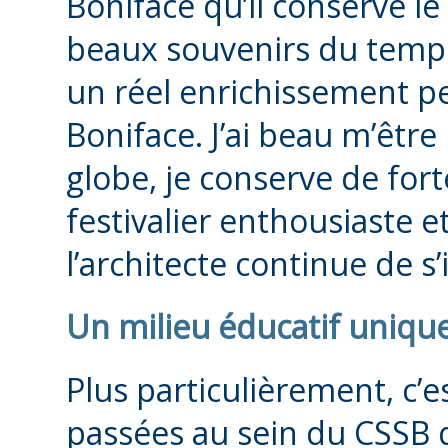
Boniface qu’il conserve le s
beaux souvenirs du temps p
un réel enrichissement pe
Boniface. J’ai beau m’être
globe, je conserve de forte
festivalier enthousiaste e
l’architecte continue de s’
Un milieu éducatif uniqu
Plus particulièrement, c’
passées au sein du CSSB qu