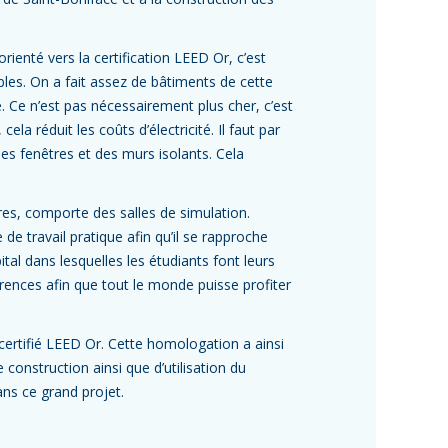
rienté vers la certification LEED Or, c’est
bles. On a fait assez de bâtiments de cette
Ce n’est pas nécessairement plus cher, c’est
ela réduit les coûts d’électricité. Il faut par
des fenêtres et des murs isolants. Cela
ères, comporte des salles de simulation.
e travail pratique afin qu’il se rapproche
tal dans lesquelles les étudiants font leurs
érences afin que tout le monde puisse profiter
ertifié LEED Or. Cette homologation a ainsi
construction ainsi que d’utilisation du
ans ce grand projet.