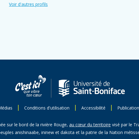
Voir d'autres profils
Médias
Conditions d'utilisation
Accessibilité
Publicatio
uée sur le bord de la rivière Rouge,
au cœur du territoire
visé par le Tr
peuples anishinaabe, ininew et dakota et la patrie de la Nation métisse