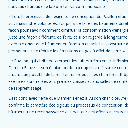
nouveaux bureaux de la Société franco-manitobaine.
« Tout le processus de design et de conception du Pavillon était o
sûr, mais notre volonté est toujours de faire des bâtiments dura
façon pour savoir comment diminuer la consommation d’énergie. 
juste une façon différente de faire, et si on regarde à long terme, c
exemple orienter le bâtiment en fonction du soleil et construire 
permet aussi de réduire les émissions de gaz à effet de serre. »
Le Pavillon, qui abrite notamment les futurs infirmiers et infirmi
Damien Fenez et son équipe ont beaucoup travaillé sur ce centre d
autant que possible de la réalité d’un hôpital. Les chambres d’hôpi
exercices sont reliées aux grandes classes et aux salles de conf
de l’apprentissage.
C’est donc avec fierté que Damien Fenez a vu son chef-d’œuvre c
confirmé le caractère écologique du processus de conception, de 
bâtiment, une reconnaissance à la hauteur des efforts investis d