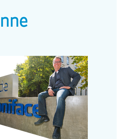
ienne