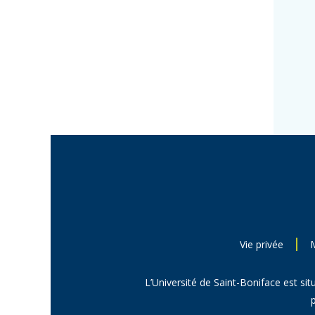
Vie privée
L’Université de Saint-Boniface est sit