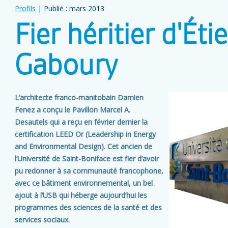
Profils
| Publié : mars 2013
Fier héritier d'Ét
Gaboury
L’architecte franco-manitobain Damien
Fenez a conçu le Pavillon Marcel A.
Desautels qui a reçu en février dernier la
certification LEED Or (Leadership in Energy
and Environmental Design). Cet ancien de
l’Université de Saint-Boniface est fier d’avoir
pu redonner à sa communauté francophone,
avec ce bâtiment environnemental, un bel
ajout à l’USB qui héberge aujourd’hui les
programmes des sciences de la santé et des
services sociaux.