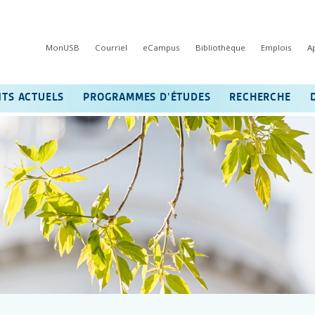
MonUSB
Courriel
eCampus
Bibliothèque
Emplois
A
NTS ACTUELS
PROGRAMMES D’ÉTUDES
RECHERCHE