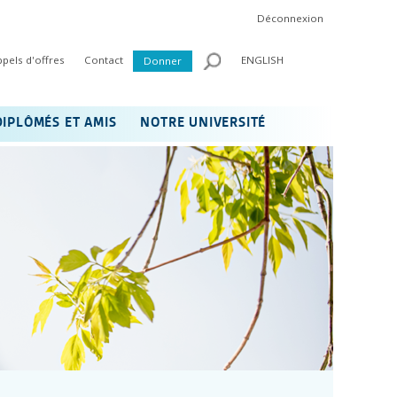
Déconnexion
ppels d'offres
Contact
ENGLISH
Donner
DIPLÔMÉS ET AMIS
NOTRE UNIVERSITÉ