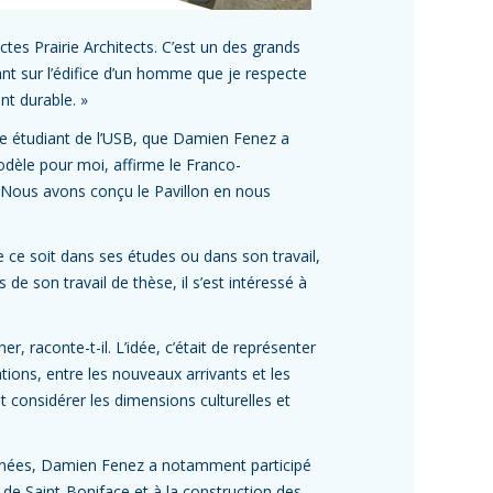
ctes Prairie Architects. C’est un des grands
ant sur l’édifice d’un homme que je respecte
nt durable. »
re étudiant de l’USB, que Damien Fenez a
dèle pour moi, affirme le Franco-
e. Nous avons conçu le Pavillon en nous
ce soit dans ses études ou dans son travail,
 de son travail de thèse, il s’est intéressé à
er, raconte-t-il. L’idée, c’était de représenter
tions, entre les nouveaux arrivants et les
 considérer les dimensions culturelles et
années, Damien Fenez a notamment participé
de Saint-Boniface et à la construction des