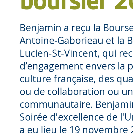
boursier 
Benjamin a reçu la Bourse
Antoine-Gaborieau et la B
Lucien‑St‑Vincent, qui re
d’engagement envers la p
culture française, des qu
ou de collaboration ou 
communautaire. Benjamin 
Soirée d'excellence de l'U
a eu lieu le 19 novembre 