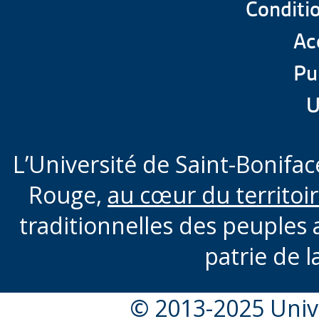
Conditio
Acc
Pu
U
L’Université de Saint-Boniface
Rouge,
au cœur du territoi
traditionnelles des peuples 
patrie de l
© 2013-2025 Unive