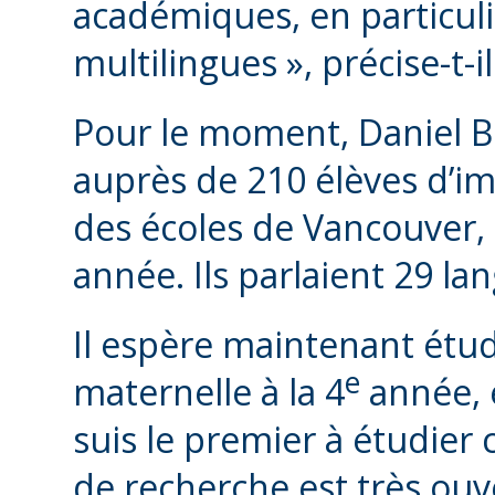
académiques, en particuli
multilingues », précise-t-il
Pour le moment, Daniel 
auprès de 210 élèves d’i
des écoles de Vancouver, qu
année. Ils parlaient 29 la
Il espère maintenant étud
e
maternelle à la 4
année, e
suis le premier à étudier
de recherche est très ouver