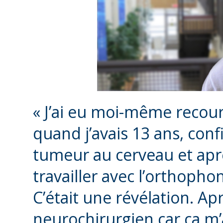
« J’ai eu moi-même recour
quand j’avais 13 ans, conf
tumeur au cerveau et après
travailler avec l’orthoph
C’était une révélation. Apr
neurochirurgien car ça m’a