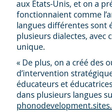
aux États-Unis, et on a p
fonctionnaient comme l’an
langues différentes sont é
plusieurs dialectes, avec
unique.
« De plus, on a créé des ou
d’intervention stratégiqu
éducateurs et éducatrices
dans plusieurs langues sur
phonodevelopment.sites.o