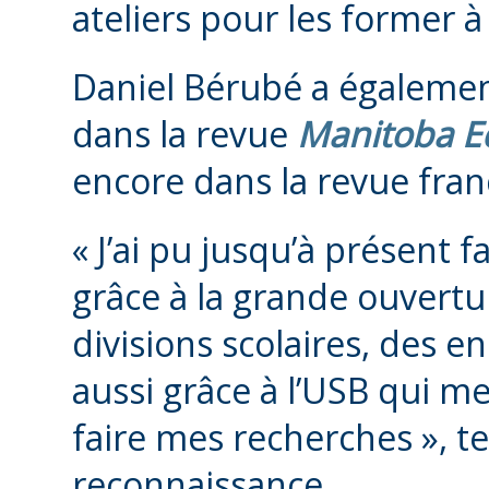
ateliers pour les former à u
Daniel Bérubé a également 
dans la revue
Manitoba E
encore dans la revue fra
« J’ai pu jusqu’à présent 
grâce à la grande ouvertur
divisions scolaires, des e
aussi grâce à l’USB qui m
faire mes recherches », t
reconnaissance.