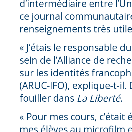
d’intermédiaire entre l’Uni
ce journal communautaire
renseignements très util
« J’étais le responsable d
sein de l’Alliance de re
sur les identités francop
(ARUC-IFO), explique-t-il
fouiller dans
La Liberté
.
« Pour mes cours, c’était 
mes élèves au microfilm e