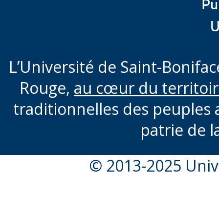
Pu
U
L’Université de Saint-Boniface
Rouge,
au cœur du territoi
traditionnelles des peuples 
patrie de l
© 2013-2025 Unive