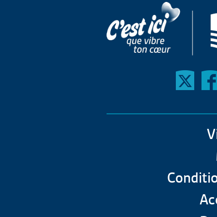
V
Conditio
Acc