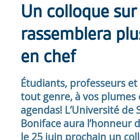
Un colloque sur
rassemblera plu
en chef
Étudiants, professeurs et
tout genre, à vos plumes 
agendas! L’Université de S
Boniface aura l’honneur d’
le 25 juin prochain un col