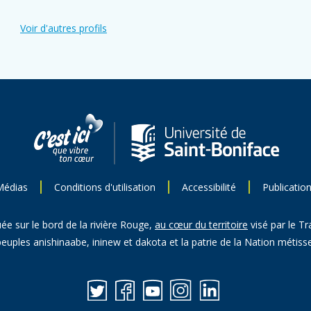
Voir d'autres profils
Médias
Conditions d'utilisation
Accessibilité
Publicatio
uée sur le bord de la rivière Rouge,
au cœur du territoire
visé par le Tr
peuples anishinaabe, ininew et dakota et la patrie de la Nation métisse