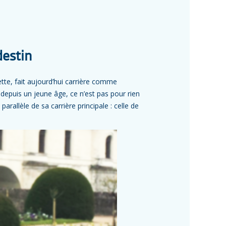
estin
ette, fait aujourd’hui carrière comme
depuis un jeune âge, ce n’est pas pour rien
arallèle de sa carrière principale : celle de