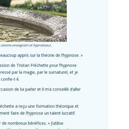
ère comme enseignant et hypnotiseur.
i beaucoup appris sur la théorie de l’hypnose. »
assion de Tristan Fréchette pour l’hypnose
ressé par la magie, par le surnaturel, et je
onfie-t-il.
asion de lui parler et il m’a conseillé d’aller
réchette a reçu une formation théorique et
ent faire de l’hypnose un talent lucratif.
r de nombreux bénéfices. « J’utilise