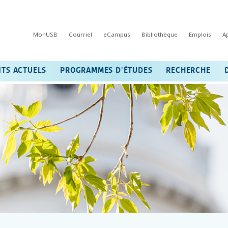
MonUSB
Courriel
eCampus
Bibliothèque
Emplois
A
NTS ACTUELS
PROGRAMMES D’ÉTUDES
RECHERCHE