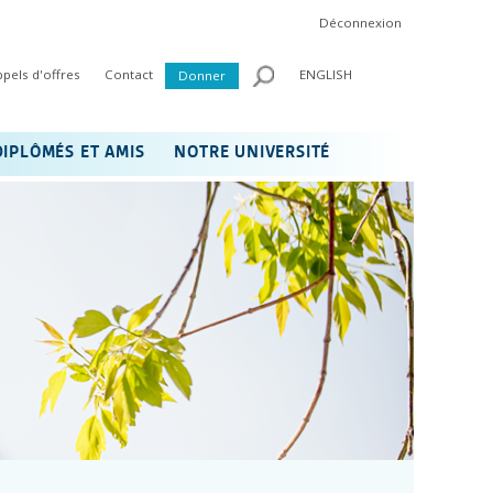
Déconnexion
ppels d'offres
Contact
ENGLISH
Donner
DIPLÔMÉS ET AMIS
NOTRE UNIVERSITÉ