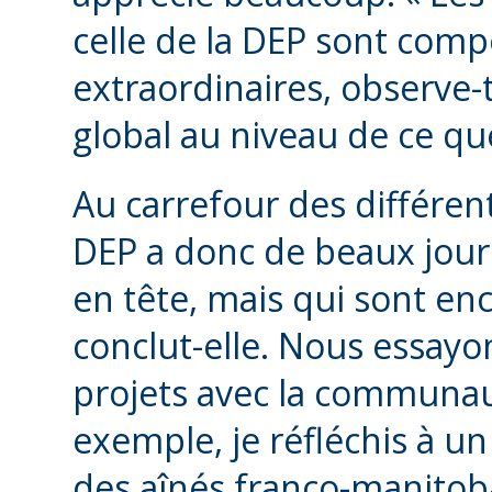
celle de la DEP sont com
extraordinaires, observe-t
global au niveau de ce que
Au carrefour des différent
DEP a donc de beaux jours 
en tête, mais qui sont en
conclut-elle. Nous essayo
projets avec la communaut
exemple, je réfléchis à un
des aînés franco-manitoba