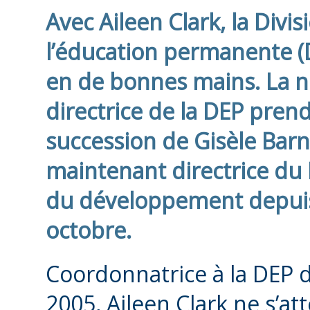
Avec Aileen Clark, la Divis
l’éducation permanente (
en de bonnes mains. La n
directrice de la DEP prend
succession de Gisèle Bar
maintenant directrice du
du développement depuis
octobre.
Coordonnatrice à la DEP 
2005, Aileen Clark ne s’at