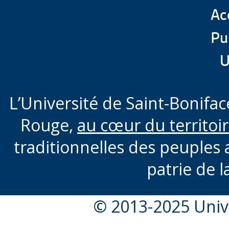
Acc
Pu
U
L’Université de Saint-Boniface
Rouge,
au cœur du territoi
traditionnelles des peuples 
patrie de l
© 2013-2025 Unive