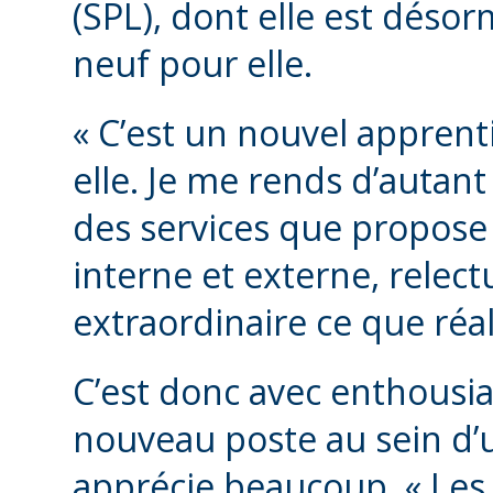
(SPL), dont elle est désor
neuf pour elle.
« C’est un nouvel apprent
elle. Je me rends d’autan
des services que propose l
interne et externe, relect
extraordinaire ce que réal
C’est donc avec enthousi
nouveau poste au sein d’u
apprécie beaucoup. « Les 