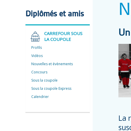
N
Diplômés et amis
Un
CARREFOUR SOUS
LA COUPOLE
Profils
Vidéos
Nouvelles et évènements
Concours
Sous la coupole
Sous la coupole Express
Calendrier
La 
sus