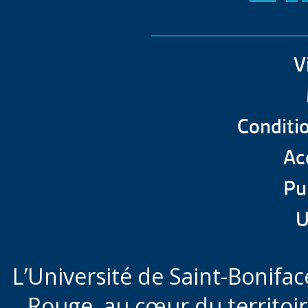
V
Conditio
Acc
Pu
U
L’Université de Saint-Boniface
Rouge,
au cœur du territoi