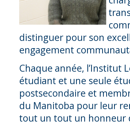
trans
comm
distinguer pour son exce
engagement communauta
Chaque année, l’Institut L
étudiant et une seule étu
postsecondaire et membre
du Manitoba pour leur re
tout un tout un honneur q