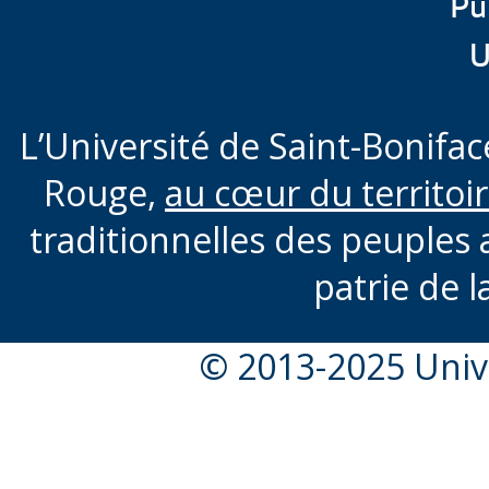
Pu
U
L’Université de Saint-Boniface
Rouge,
au cœur du territoi
traditionnelles des peuples 
patrie de l
© 2013-2025 Unive