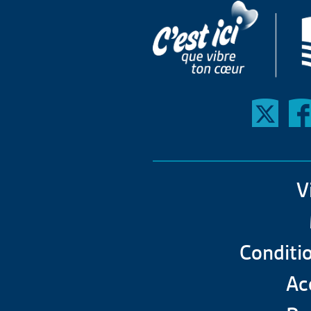
V
Conditio
Acc