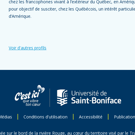
chez les francophones vivant à l’extérieur du Québec, en Amériq
pour objectif de susciter, chez les Québécois, un intérêt particul
d’Amérique.
Voir d'autres profils
Médias
Conditions d'utilisation
Accessibilité
Publicatio
uée sur le bord de la rivière Rouge,
au cœur du territoire
visé par le Tr