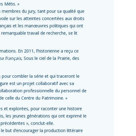
s Métis. »
 membres du jury, tant pour sa qualité que
voile sur les atteintes concertées aux droits
français et les manœuvres politiques qui ont
 remarquable travail de recherche, se lit
mations. En 2011, l’historienne a reçu ce
ba français
, Sous le ciel de la Prairie, des
 pour combler la série et qui traceront le
gure est un projet collaboratif avec sa
ollaboration professionnelle du personnel de
de celle du Centre du Patrimoine. »
s et explorées, pour raconter une histoire
ais, les jeunes générations qui ont exprimé le
 précédentes », conclut-elle.
le but d’encourager la production littéraire