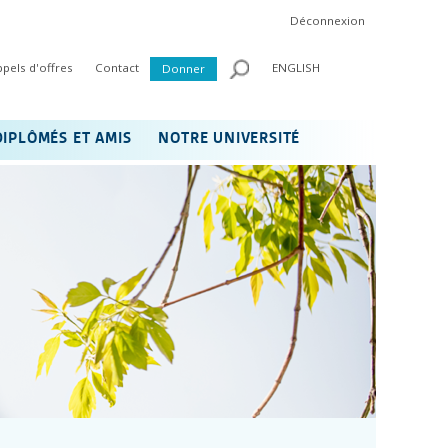
Déconnexion
ppels d'offres
Contact
ENGLISH
Donner
DIPLÔMÉS ET AMIS
NOTRE UNIVERSITÉ