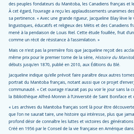
des peuples fondateurs du Manitoba, les Canadiens français et le
À cet égard, l’ouvrage a reçu les applaudissements unanimes des
sa pertinence. « Avec une grande rigueur, Jacqueline Blay lève le 
linguistiques, éducatifs et religieux des Métis et des Canadiens 
mené à la pendaison de Louis Riel. Cette étude fouillée, fruit d’un
comme un récit de résistance à l’assimilation. »
Mais ce n’est pas la première fois que Jacqueline reçoit des accla
même prix pour le premier tome de la série,
Histoire du Manito
débuts jusqu’en 1870, publié en 2010, aux Éditions du Blé.
Jacqueline indique qu’elle prévoit faire paraître deux autres tomes
portrait du Manitoba français, notant aussi que ce projet d’enver
communauté. « Cet ouvrage n’aurait pas pu voir le jour sans la c
la Bibliothèque Alfred-Monnin à l’Université de Saint Boniface et 
« Les archives du Manitoba français sont là pour être découverte
que l’on ne saurait taire, une histoire qui intéresse, plus que jam
profond désir de connaître les luttes et victoires des générations
Créé en 1956 par le Conseil de la vie française en Amérique dans 