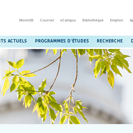
MonUSB
Courriel
eCampus
Bibliothèque
Emplois
A
NTS ACTUELS
PROGRAMMES D’ÉTUDES
RECHERCHE