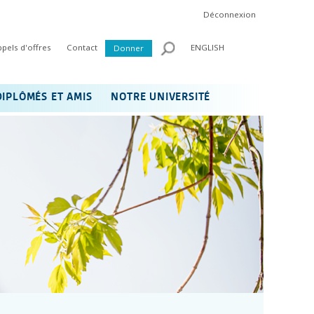
Déconnexion
ppels d'offres
Contact
ENGLISH
Donner
DIPLÔMÉS ET AMIS
NOTRE UNIVERSITÉ