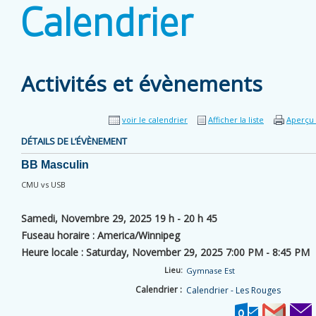
Calendrier
Activités et évènements
voir le calendrier
Afficher la liste
Aperçu 
DÉTAILS DE L’ÉVÈNEMENT
BB Masculin
CMU vs USB
Samedi, Novembre 29, 2025 19 h - 20 h 45
Fuseau horaire : America/Winnipeg
Heure locale : Saturday, November 29, 2025 7:00 PM - 8:45 PM
Lieu:
Gymnase Est
Calendrier :
Calendrier - Les Rouges