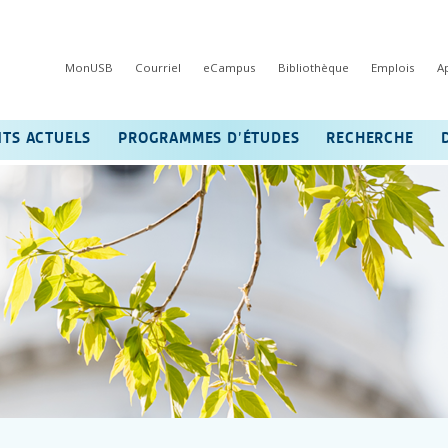
MonUSB
Courriel
eCampus
Bibliothèque
Emplois
A
NTS ACTUELS
PROGRAMMES D’ÉTUDES
RECHERCHE