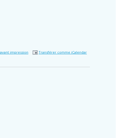
avant impression
Transférer comme iCalendar