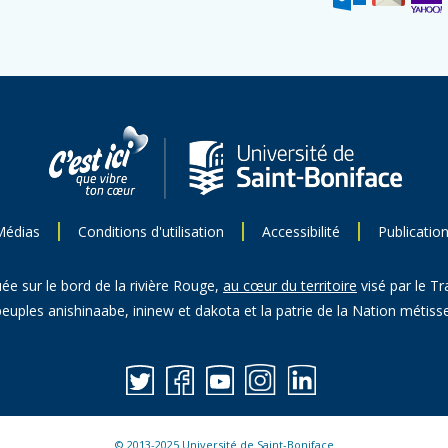
Médias
Conditions d'utilisation
Accessibilité
Publicatio
uée sur le bord de la rivière Rouge,
au cœur du territoire
visé par le Tr
peuples anishinaabe, ininew et dakota et la patrie de la Nation métisse
© 2013-2025 Université de Saint-Boniface