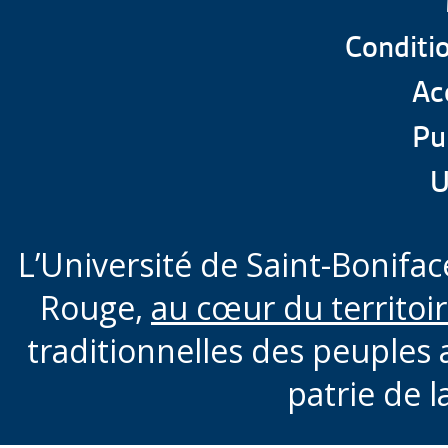
Conditio
Acc
Pu
U
L’Université de Saint-Boniface
Rouge,
au cœur du territoi
traditionnelles des peuples 
patrie de l