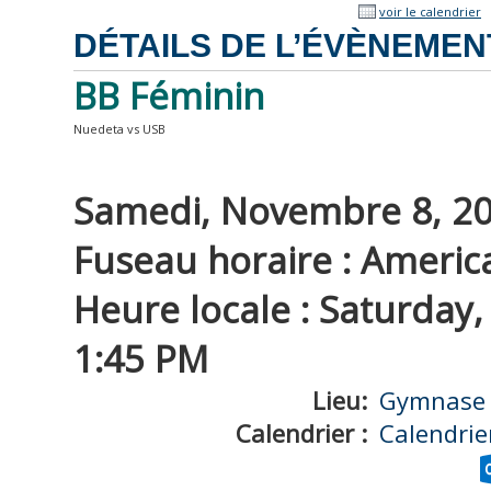
voir le calendrier
DÉTAILS DE L’ÉVÈNEMEN
BB Féminin
Nuedeta vs USB
Samedi, Novembre 8, 202
Fuseau horaire : Americ
Heure locale : Saturday
1:45 PM
Lieu:
Gymnase 
Calendrier :
Calendrie