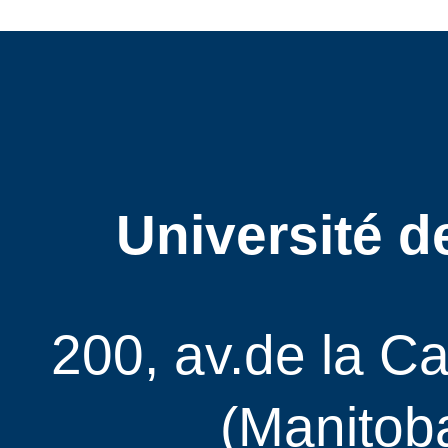
Université d
200, av.de la C
(Manitob