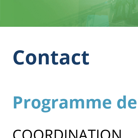
Contact
Programme de
COORDINATION