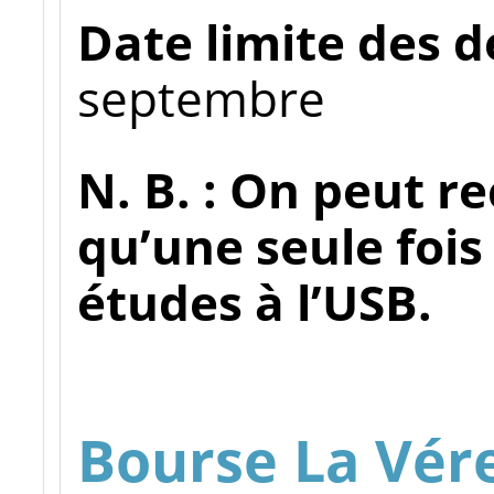
Date limite des 
septembre
N. B. : On peut r
qu’une seule fois
études à l’USB.
Bourse La Vér