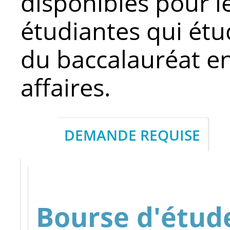
disponibles pour l
étudiantes qui ét
du baccalauréat e
affaires.
DEMANDE REQUISE
Bourse d'étude