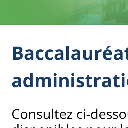
Baccalauréa
administrati
Consultez ci-desso