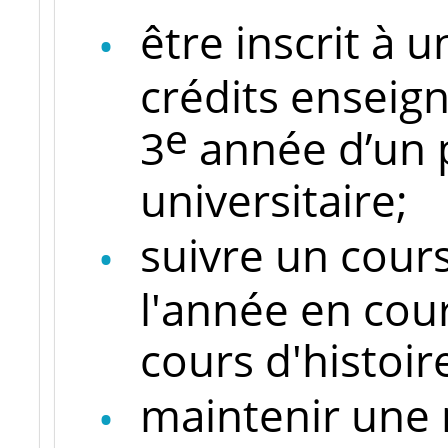
être inscrit à
crédits enseign
e
3
année d’un
universitaire;
suivre un cour
l'année en cour
cours d'histoir
maintenir une