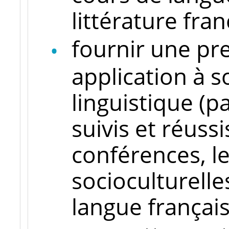
littérature fran
fournir une pr
application à 
linguistique (p
suivis et réussi
conférences, le
socioculturelle
langue française