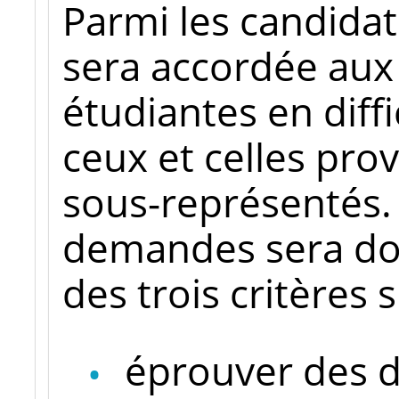
Parmi les candidat
sera accordée aux 
étudiantes en diffi
ceux et celles pr
sous-représentés. 
demandes sera don
des trois critères s
éprouver des di