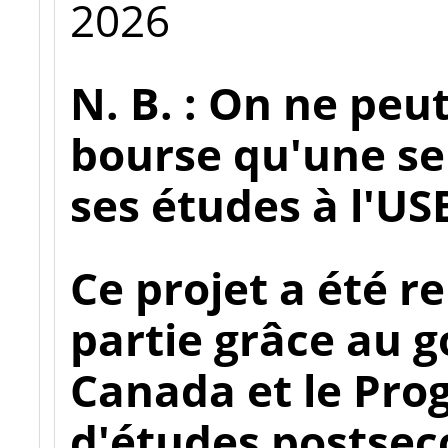
2026
N. B. : On ne peu
bourse qu'une seu
ses études à l'US
Ce projet a été r
partie grâce au
Canada et le Pr
d'études postsec