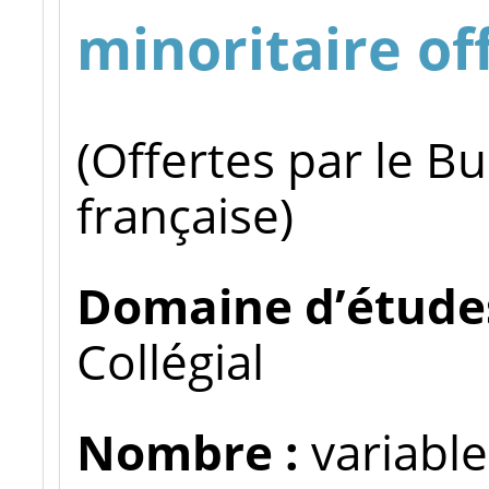
minoritaire off
(Offertes par le B
française)
Domaine d’études
Collégial
Nombre :
variable