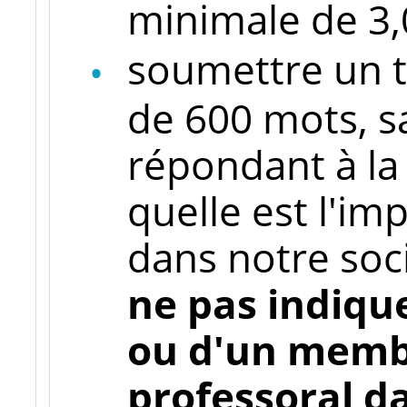
minimale de 3,
soumettre un 
de 600 mots, sa
répondant à la 
quelle est l'im
dans notre soc
ne pas indiqu
ou d'un memb
professoral da