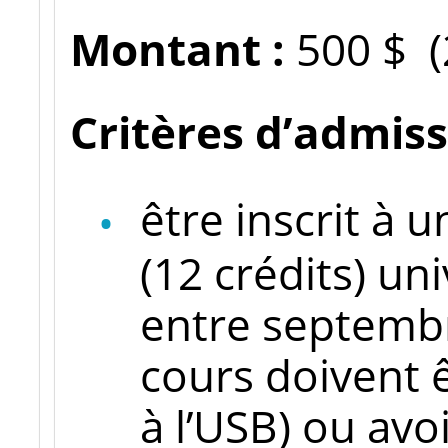
Montant :
500 $ (
Critères d’admissi
être inscrit à
(12 crédits) un
entre septembre
cours doivent ê
à l’USB) ou avo