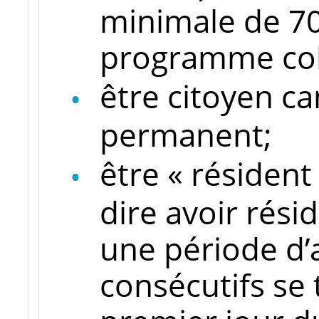
minimale de 70
programme coll
être citoyen c
permanent;
être « résident
dire avoir rés
une période d’
consécutifs se 