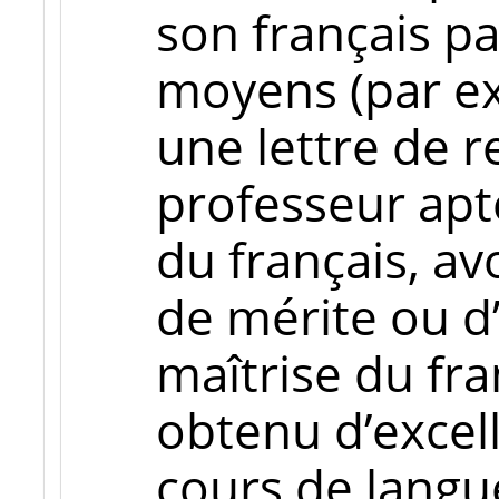
son français pa
moyens (par e
une lettre de
professeur apte
du français, av
de mérite ou d
maîtrise du fra
obtenu d’excel
cours de langu