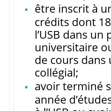
être inscrit à
crédits dont 18
l’USB dans un
universitaire 
de cours dans
collégial;
avoir terminé 
année d’étude