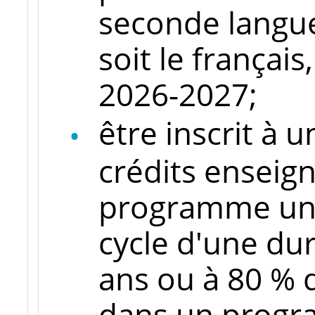
seconde langue
soit le françai
2026-2027;
être inscrit à
crédits enseig
programme uni
cycle d'une du
ans ou à 80 % 
dans un progra