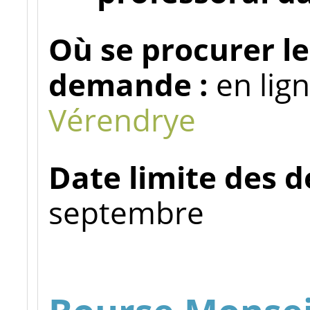
Où se procurer le
demande :
en lig
Vérendrye
Date limite des 
septembre