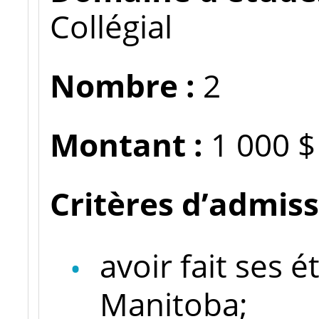
Collégial
Nombre :
2
Montant :
1 000 $
Critères d’admissi
avoir fait ses 
Manitoba;