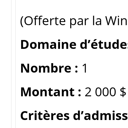
(Offerte par la Wi
Domaine d’études
Nombre :
1
Montant :
2 000 
Critères d’admissi