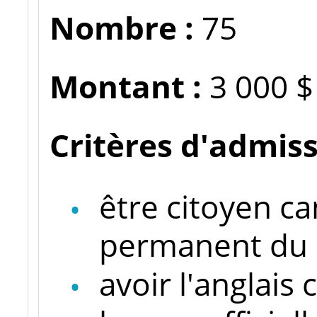
Nombre :
75
Montant :
3 000 $
Critères d'admiss
être citoyen c
permanent du 
avoir l'anglai