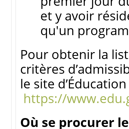
premier jour 
et y avoir rési
qu'un program
Pour obtenir la li
critères d’admissib
le site d’Éducatio
https://www.edu.
Où se procurer le