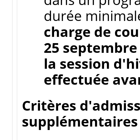
durée minimal
charge de cou
25 septembre 2
la session d'h
effectuée ava
Critères d'admiss
supplémentaires 