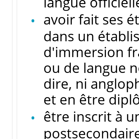
langue officiel
avoir fait ses 
dans un établ
d'immersion fr
ou de langue non
dire, ni anglo
et en être dip
être inscrit à
postsecondaire