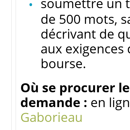
soumettre un 
de 500 mots, sa
décrivant de q
aux exigences d
bourse.
Où se procurer le
demande :
en lig
Gaborieau