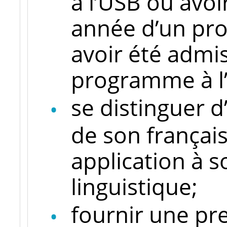
à l’USB ou avoi
année d’un pr
avoir été admi
programme à l’
se distinguer d
de son français
application à 
linguistique;
fournir une pre